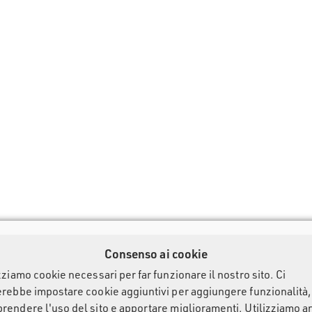
Consenso ai cookie
zziamo cookie necessari per far funzionare il nostro sito. Ci
erebbe impostare cookie aggiuntivi per aggiungere funzionalità,
rendere l'uso del sito e apportare miglioramenti. Utilizziamo 