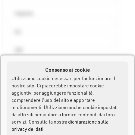
Cognome
Via
CAP
Consenso ai cookie
Città
Utilizziamo cookie necessari per far funzionare il
nostro sito. Ci piacerebbe impostare cookie
Paese
aggiuntivi per aggiungere funzionalità,
comprendere l'uso del sito e apportare
Italia
miglioramenti. Utilizziamo anche cookie impostati
da altri siti per aiutare a fornire contenuti dai loro
Password
servizi. Consulta la nostra
dichiarazione sulla
privacy dei dati
.