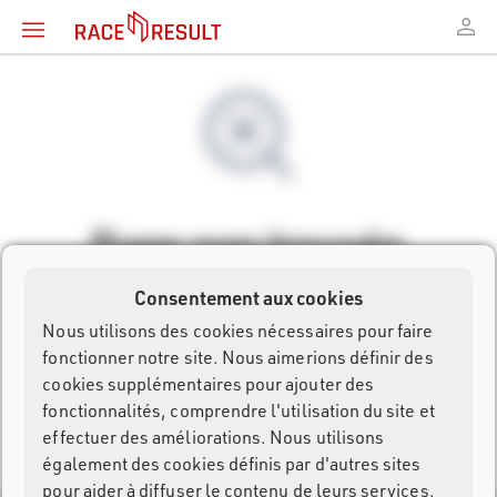
Page non trouvée
Consentement aux cookies
La page que vous recherchez n'existe pas.
Nous utilisons des cookies nécessaires pour faire
fonctionner notre site. Nous aimerions définir des
Retour à l'accueil
cookies supplémentaires pour ajouter des
fonctionnalités, comprendre l'utilisation du site et
effectuer des améliorations. Nous utilisons
également des cookies définis par d'autres sites
pour aider à diffuser le contenu de leurs services.