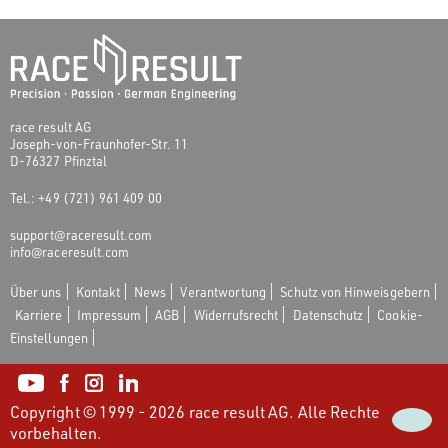
race result AG
Joseph-von-Fraunhofer-Str. 11
D-76327 Pfinztal
Tel.: +49 (721) 961 409 00
support@raceresult.com
info@raceresult.com
Über uns
Kontakt
News
Verantwortung
Schutz von Hinweisgebern
Karriere
Impressum
AGB
Widerrufsrecht
Datenschutz
Cookie-
Einstellungen
Copyright © 1999 - 2026 race result AG. Alle Rechte
vorbehalten.