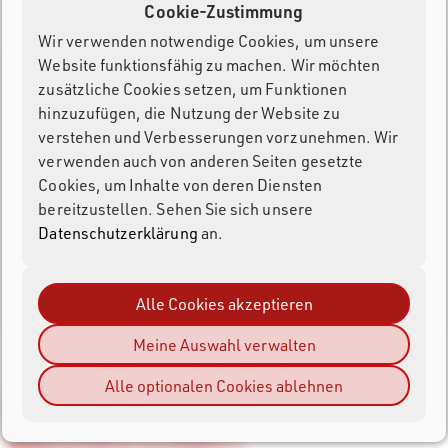
Active
Cookie-Zustimmung
Wir verwenden notwendige Cookies, um unsere
Website funktionsfähig zu machen. Wir möchten
zusätzliche Cookies setzen, um Funktionen
Kontakt
hinzuzufügen, die Nutzung der Website zu
verstehen und Verbesserungen vorzunehmen. Wir
verwenden auch von anderen Seiten gesetzte
Cookies, um Inhalte von deren Diensten
Jede Sportveranstaltung hat ihren eigenen
bereitzustellen. Sehen Sie sich unsere
Anforderungen. Deshalb sollte Ihr Zeitmesssystem
Datenschutzerklärung
an.
skalierbar, flexibel und effizient sein. Gerne beraten wir
Sie persönlich zu Ihrer besten Lösung.
Alle Cookies akzeptieren
Nachricht senden
Meine Auswahl verwalten
Alle optionalen Cookies ablehnen
WELCHER TRANSPONDER FÜR
WELCHES EVENT?
Um dieses Video anzusehen, müssen Sie die
YouTube-