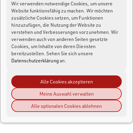
Wir verwenden notwendige Cookies, um unsere
Andere Produkte
Website funktionsfähig zu machen. Wir möchten
zusätzliche Cookies setzen, um Funktionen
Hardware Tech Docs
hinzuzufügen, die Nutzung der Website zu
verstehen und Verbesserungen vorzunehmen. Wir
verwenden auch von anderen Seiten gesetzte
Entwickler
Cookies, um Inhalte von deren Diensten
bereitzustellen. Sehen Sie sich unsere
Fragen & Antworten
Datenschutzerklärung
an.
Alle Cookies akzeptieren
Meine Auswahl verwalten
Alle optionalen Cookies ablehnen