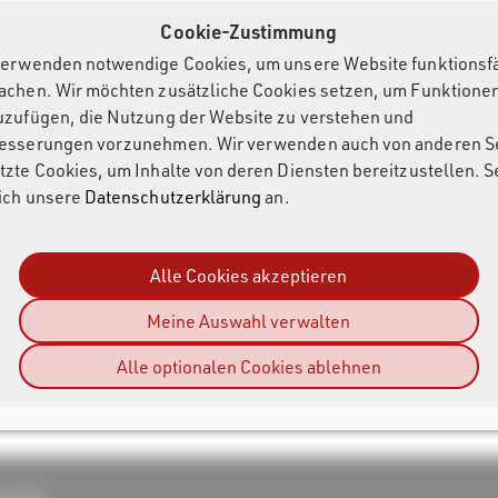
 Tag Reader
Cookie-Zustimmung
verwenden notwendige Cookies, um unsere Website funktionsf
achen. Wir möchten zusätzliche Cookies setzen, um Funktione
uzufügen, die Nutzung der Website zu verstehen und
esserungen vorzunehmen. Wir verwenden auch von anderen S
tzte Cookies, um Inhalte von deren Diensten bereitzustellen. 
sich unsere
Datenschutzerklärung
an.
Alle Cookies akzeptieren
Meine Auswahl verwalten
Alle optionalen Cookies ablehnen
sult AG