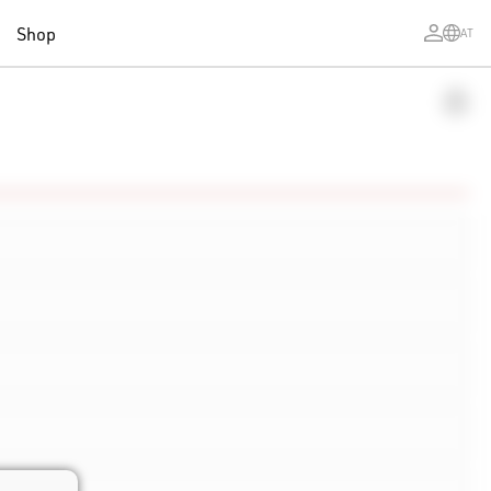
Shop
AT