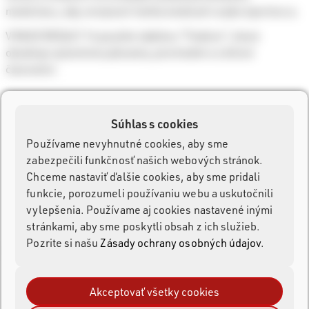
medzičasu, aby verejnosť mohla sledovať svojho športovca.
V RACE RESULT 14 použite šablónu "Triatlon", ktorá
obsahuje aj kontrolu plávania, prechodné a cieľové
časovanie.
Súhlas s cookies
Používame nevyhnutné cookies, aby sme
zabezpečili funkčnosť našich webových stránok.
Chceme nastaviť ďalšie cookies, aby sme pridali
funkcie, porozumeli používaniu webu a uskutočnili
vylepšenia. Používame aj cookies nastavené inými
stránkami, aby sme poskytli obsah z ich služieb.
Pozrite si našu
Zásady ochrany osobných údajov
.
Akceptovať všetky cookies