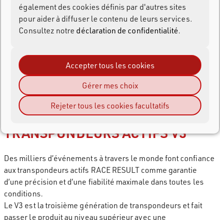
également des cookies définis par d'autres sites
pour aider à diffuser le contenu de leurs services.
Consultez notre
déclaration de confidentialité
.
Accepter tous les cookies
Gérer mes choix
Rejeter tous les cookies facultatifs
TRANSPONDEURS ACTIFS V3
Des milliers d’événements à travers le monde font confiance
aux transpondeurs actifs RACE RESULT comme garantie
d’une précision et d’une fiabilité maximale dans toutes les
conditions.
Le V3 est la troisième génération de transpondeurs et fait
passer le produit au niveau supérieur avec une