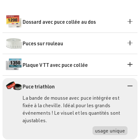
Dossard avec puce collée au dos
Puces sur rouleau
Plaque VTT avec puce collée
Puce triathlon
La bande de mousse avec puce intégrée est
fixée à la cheville. Idéal pour les grands
événements ! Le visuel et les quantités sont
ajustables.
usage unique