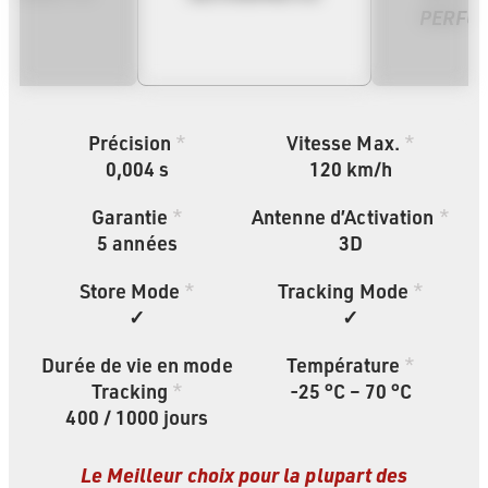
PERFO
Précision
*
Vitesse Max.
*
0,004 s
120 km/h
Garantie
*
Antenne d’Activation
*
5
années
3D
Store Mode
*
Tracking Mode
*
✓
✓
Durée de vie en mode
Température
*
Tracking
*
-25 °C – 70 °C
400 / 1000 jours
Le Meilleur choix pour la plupart des