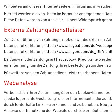
Wir bieten auf unserer Internetseite ein Forum an, in welche
Hierbei werden die von Ihnen im Formular angegebenen Date
Diese Daten werden von uns bis zu einem Widerspruch gespe
Externe Zahlungsdienstleister
Zur Durchführung von Zahlungen setzen wir die externen Zahl
Datenschutzerklärung
https://www.paypal.com/de/webapps
Datenschutzerklärung
https://www.adyen.com/de_DE/richtl
Bei Auswahl der Zahlungsart Paypal bzw. Kreditkarte werden 
eine Kennung, um die Zahlung Ihrer Bestellung zuordnen zu k
Für weitere von den Zahlungsdienstleistern erhobene Daten s
Webanalyse
Vorbehaltlich Ihrer Zustimmung über den Cookie-Banner beim
„bedarfsgerechte Gestaltung“ dieser Internetseite, die auf 
durch fehlerhafte Links zu erkennen und zu beheben. Google
Analyse der Benutzung der Website durch Sie ermöglichen. 