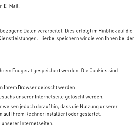
r-E-Mail.
zogene Daten verarbeitet. Dies erfolgt im Hinblick auf die
nstleistungen. Hierbei speichern wir die von Ihnen bei der
 Ihrem Endgerät gespeichert werden. Die Cookies sind
on Ihrem Browser gelöscht werden.
Besuchs unserer Internetseite gelöscht werden.
r weisen jedoch darauf hin, dass die Nutzung unserer
auf Ihrem Rechner installiert oder gestartet.
 unserer Internetseiten.