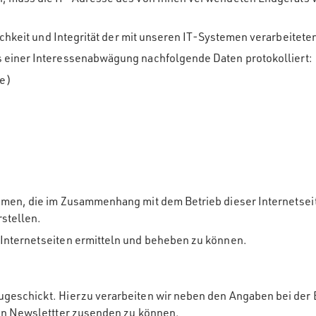
ulichkeit und Integrität der mit unseren IT-Systemen verarbei
s einer Interessenabwägung nachfolgende Daten protokolliert:
ge)
temen, die im Zusammenhang mit dem Betrieb dieser Internets
stellen.
Internetseiten ermitteln und beheben zu können.
ugeschickt. Hierzu verarbeiten wir neben den Angaben bei der 
den Newslettter zusenden zu können.