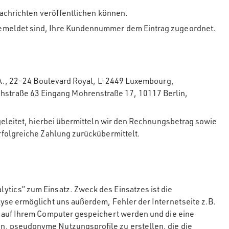
Nachrichten veröffentlichen können.
gemeldet sind, Ihre Kundennummer dem Eintrag zugeordnet.
C.A., 22-24 Boulevard Royal, L-2449 Luxembourg,
chstraße 63 Eingang Mohrenstraße 17, 10117 Berlin,
geleitet, hierbei übermitteln wir den Rechnungsbetrag sowie
rfolgreiche Zahlung zurückübermittelt.
tics” zum Einsatz. Zweck des Einsatzes ist die
yse ermöglicht uns außerdem, Fehler der Internetseite z.B.
e auf Ihrem Computer gespeichert werden und die eine
n, pseudonyme Nutzungsprofile zu erstellen, die die