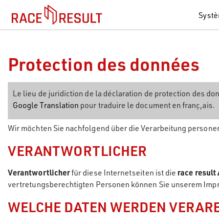
Syst
Protection des données
Le lieu de juridiction de la déclaration de protection des 
Google Translation
pour traduire le document en franç,ais.
Wir möchten Sie nachfolgend über die Verarbeitung persone
VERANTWORTLICHER
Verantwortlicher
für diese Internetseiten ist die
race result
vertretungsberechtigten Personen können Sie unserem Im
WELCHE DATEN WERDEN VERARB