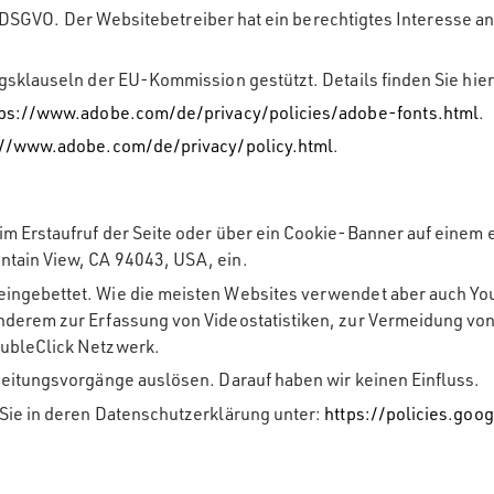
 f DSGVO. Der Websitebetreiber hat ein berechtigtes Interesse an
gsklauseln der EU-Kommission gestützt. Details finden Sie hie
tps://www.adobe.com/de/privacy/policies/adobe-fonts.html
.
://www.adobe.com/de/privacy/policy.html
.
m Erstaufruf der Seite oder über ein Cookie-Banner auf einem 
ntain View, CA 94043, USA, ein.
ingebettet. Wie die meisten Websites verwendet aber auch You
derem zur Erfassung von Videostatistiken, zur Vermeidung von
oubleClick Netzwerk.
beitungsvorgänge auslösen. Darauf haben wir keinen Einfluss.
Sie in deren Datenschutzerklärung unter:
https://policies.goo