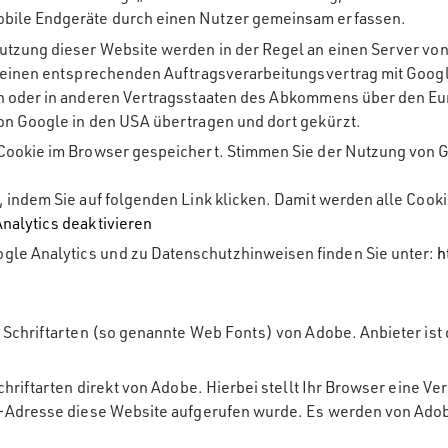
bile Endgeräte durch einen Nutzer gemeinsam erfassen.
utzung dieser Website werden in der Regel an einen Server von
nd einen entsprechenden Auftragsverarbeitungsvertrag mit Goo
on oder in anderen Vertragsstaaten des Abkommens über den Eu
on Google in den USA übertragen und dort gekürzt.
Cookie im Browser gespeichert. Stimmen Sie der Nutzung von G
, indem Sie auf folgenden Link klicken. Damit werden alle Cook
nalytics deaktivieren
le Analytics und zu Datenschutzhinweisen finden Sie unter:
h
e Schriftarten (so genannte Web Fonts) von Adobe. Anbieter ist
chriftarten direkt von Adobe. Hierbei stellt Ihr Browser eine 
 IP-Adresse diese Website aufgerufen wurde. Es werden von A