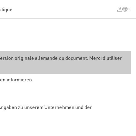
utique
BE
version originale allemande du document. Merci d'utiliser
en informieren.
e Angaben zu unserem Unternehmen und den