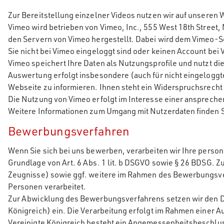
Zur Bereitstellung einzelner Videos nutzen wir auf unseren 
Vimeo wird betrieben von Vimeo, Inc., 555 West 18th Street,
den Servern von Vimeo hergestellt. Dabei wird dem Vimeo-Se
Sie nicht bei Vimeo eingeloggt sind oder keinen Account bei
Vimeo speichert Ihre Daten als Nutzungsprofile und nutzt d
Auswertung erfolgt insbesondere (auch für nicht eingeloggt
Webseite zu informieren. Ihnen steht ein Widerspruchsrecht 
Die Nutzung von Vimeo erfolgt im Interesse einer ansprechend
Weitere Informationen zum Umgang mit Nutzerdaten finden S
Bewerbungsverfahren
Wenn Sie sich bei uns bewerben, verarbeiten wir Ihre pers
Grundlage von Art. 6 Abs. 1 lit. b DSGVO sowie § 26 BDSG. 
Zeugnisse) sowie ggf. weitere im Rahmen des Bewerbungsve
Personen verarbeitet.
Zur Abwicklung des Bewerbungsverfahrens setzen wir den Die
Königreich) ein. Die Verarbeitung erfolgt im Rahmen einer A
Vereinigte Königreich besteht ein Angemessenheitsbeschlu