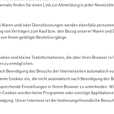
ternativ finden Sie einen Link zur Abmeldung in jeder Newslette
 Waren und/oder Dienstleistungen werden ebenfalls personenbe
 von Verträgen zum Kauf bzw. den Bezug unserer Waren und Die
von Ihnen getätigte Bestellvorgänge.
kies sind kleine Textinformationen, die über ihren Browser in
ten zu ermöglichen.
nach Beendigung des Besuchs der Internetseiten automatisch v
tente Cookies ein, die nicht automatisch nach Beendigung des 
tsprechende Einstellungen in Ihrem Browser zu unterbinden. Wi
ch Cookies werden keine Programme oder sonstige Applikationen 
bwägung. Unser Interesse ist der bedienungsfreundliche Besuch