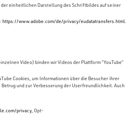
 der einheitlichen Darstellung des Schriftbildes auf seiner
r:
https://www.adobe.com/de/privacy/eudatatransfers.html
.
einzelnen Video) binden wir Videos der Plattform “YouTube”
Tube Cookies, um Informationen über die Besucher ihrer
 Betrug und zur Verbesserung der Userfreundlichkeit. Auch
gle.com/privacy
, Opt-