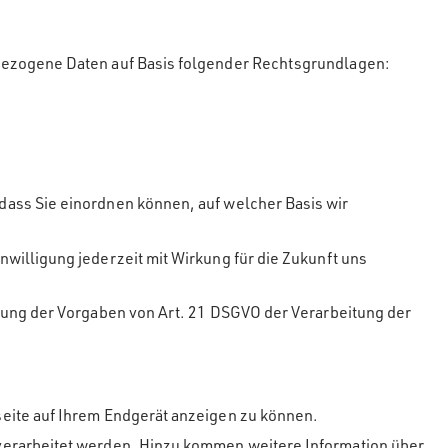
bezogene Daten auf Basis folgender Rechtsgrundlagen:
ass Sie einordnen können, auf welcher Basis wir
nwilligung jederzeit mit Wirkung für die Zukunft uns
igung der Vorgaben von Art. 21 DSGVO der Verarbeitung der
eite auf Ihrem Endgerät anzeigen zu können.
verarbeitet werden. Hinzu kommen weitere Information über