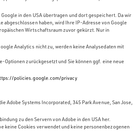
 Google in den USA übertragen und dort gespeichert. Da wir
gle abgeschlossen haben, wird Ihre IP-Adresse von Google
ropäischen Wirtschaftsraum zuvor gekürzt. Nur in
oogle Analytics nicht zu, werden keine Analysedaten mit
ie-Optionen zurückgesetzt und Sie können ggf. eine neue
ttps://policies.google.com/privacy
 die Adobe Systems Incorporated, 345 Park Avenue, San Jose,
Verbindung zu den Servern von Adobe in den USA her.
dobe keine Cookies verwendet und keine personenbezogenen