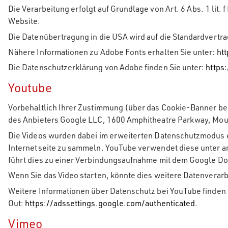
Die Verarbeitung erfolgt auf Grundlage von Art. 6 Abs. 1 lit.
Website.
Die Datenübertragung in die USA wird auf die Standardvertra
Nähere Informationen zu Adobe Fonts erhalten Sie unter:
ht
Die Datenschutzerklärung von Adobe finden Sie unter:
https
Youtube
Vorbehaltlich Ihrer Zustimmung (über das Cookie-Banner bei
des Anbieters Google LLC, 1600 Amphitheatre Parkway, Mou
Die Videos wurden dabei im erweiterten Datenschutzmodus e
Internetseite zu sammeln. YouTube verwendet diese unter an
führt dies zu einer Verbindungsaufnahme mit dem Google D
Wenn Sie das Video starten, könnte dies weitere Datenverar
Weitere Informationen über Datenschutz bei YouTube finden 
Out:
https://adssettings.google.com/authenticated
.
Vimeo