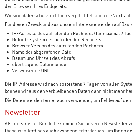
den Browser Ihres Endgeräts.
Wir sind datenschutzrechtlich verpflichtet, auch die Vertra
Für diesen Zweck und aus diesem Interesse werden auf Basi
IP-Adresse des aufrufenden Rechners (für maximal 7 Ta
Betriebssystem des aufrufenden Rechners
Browser Version des aufrufenden Rechners
Name der abgerufenen Datei
Datum und Uhrzeit des Abrufs
übertragene Datenmenge
Verweisende URL
Die IP-Adresse wird nach spätestens 7 Tagen von allen Sys
können wir aus den verbleibenden Daten dann nicht mehr her
Die Daten werden ferner auch verwendet, um Fehler auf den 
Newsletter
Als registrierter Kunde bekommen Sie unseren Newsletter z
Diese ist allerdings auch zwingend erforderlich, um Ihnen 