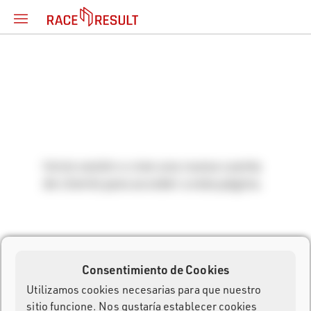
Inicie sesión o cree una nueva cuenta
de cliente para acceder a esta página.
Consentimiento de Cookies
Utilizamos cookies necesarias para que nuestro
sitio funcione. Nos gustaría establecer cookies