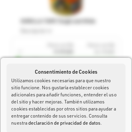
GORILLA TAPE Tough and Wide
Descripción
Precio sin IVA
Precio con IVA
1
+
19.99 EUR
24.19 EUR
Más de 200 listos para enviar hoy
Configurar
Consentimiento de Cookies
Utilizamos cookies necesarias para que nuestro
sitio funcione. Nos gustaría establecer cookies
adicionales para añadir funciones, entender el uso
del sitio y hacer mejoras. También utilizamos
cookies establecidas por otros sitios para ayudar a
entregar contenido de sus servicios. Consulta
nuestra
declaración de privacidad de datos
.
Bridas 120 mm, 100 unidades