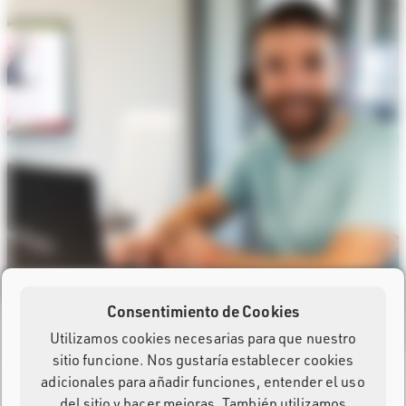
Consentimiento de Cookies
Utilizamos cookies necesarias para que nuestro
sitio funcione. Nos gustaría establecer cookies
adicionales para añadir funciones, entender el uso
del sitio y hacer mejoras. También utilizamos