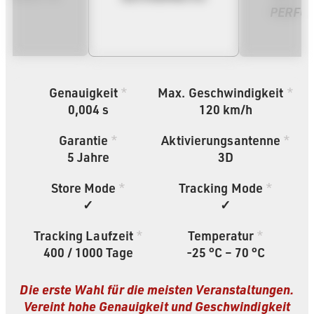
PERFO
Genauigkeit
*
Max. Geschwindigkeit
*
0,004 s
120 km/h
Garantie
*
Aktivierungsantenne
*
5
Jahre
3D
Store Mode
*
Tracking Mode
*
✓
✓
Tracking Laufzeit
*
Temperatur
*
400 / 1000 Tage
-25 °C – 70 °C
Die erste Wahl für die meisten Veranstaltungen.
Vereint hohe Genauigkeit und Geschwindigkeit