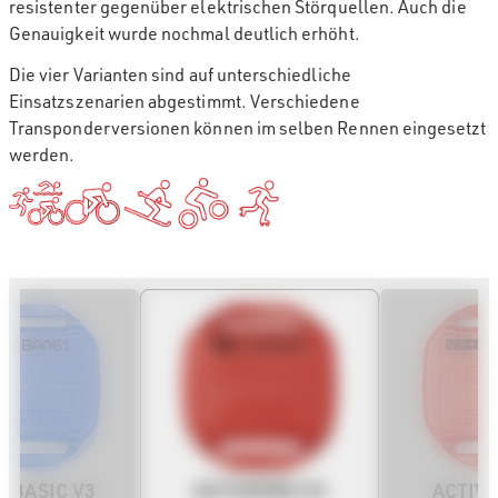
resistenter gegenüber elektrischen Störquellen. Auch die
Genauigkeit wurde nochmal deutlich erhöht.
Die vier Varianten sind auf unterschiedliche
Einsatzszenarien abgestimmt. Verschiedene
Transponderversionen können im selben Rennen eingesetzt
werden.
ACTIVEPRO V3
EBASIC V3
ACTIV