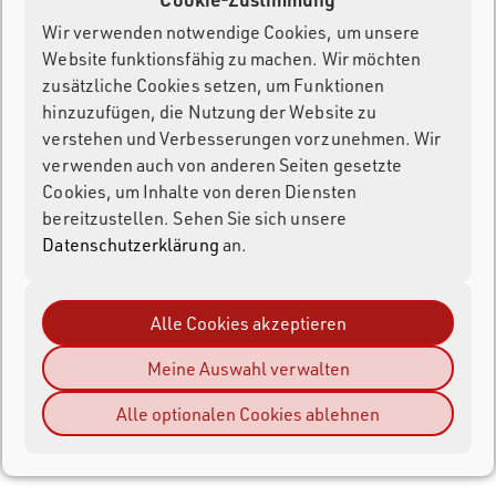
Andere Produkte
Wir verwenden notwendige Cookies, um unsere
Website funktionsfähig zu machen. Wir möchten
zusätzliche Cookies setzen, um Funktionen
Hardware Tech Docs
hinzuzufügen, die Nutzung der Website zu
verstehen und Verbesserungen vorzunehmen. Wir
Entwickler
verwenden auch von anderen Seiten gesetzte
Cookies, um Inhalte von deren Diensten
Fragen & Antworten
bereitzustellen. Sehen Sie sich unsere
Datenschutzerklärung
an.
Alle Cookies akzeptieren
Meine Auswahl verwalten
Alle optionalen Cookies ablehnen