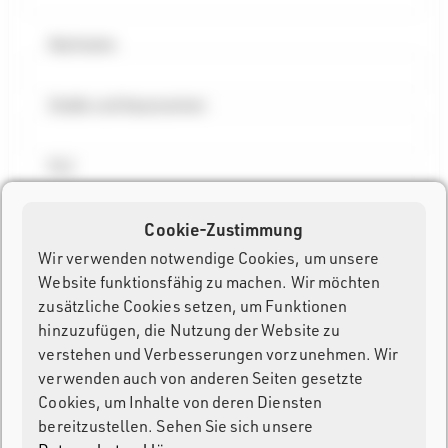
Nachname
Straße und Hausnummer
PLZ
Cookie-Zustimmung
Stadt
Wir verwenden notwendige Cookies, um unsere
Website funktionsfähig zu machen. Wir möchten
Land
zusätzliche Cookies setzen, um Funktionen
hinzuzufügen, die Nutzung der Website zu
Deutschland
verstehen und Verbesserungen vorzunehmen. Wir
verwenden auch von anderen Seiten gesetzte
Passwort
Cookies, um Inhalte von deren Diensten
bereitzustellen. Sehen Sie sich unsere