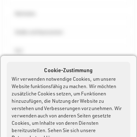
Nachname
Straße und Hausnummer
PLZ
Cookie-Zustimmung
Stadt
Wir verwenden notwendige Cookies, um unsere
Website funktionsfähig zu machen. Wir möchten
Land
zusätzliche Cookies setzen, um Funktionen
hinzuzufügen, die Nutzung der Website zu
Österreich
verstehen und Verbesserungen vorzunehmen. Wir
verwenden auch von anderen Seiten gesetzte
Passwort
Cookies, um Inhalte von deren Diensten
bereitzustellen. Sehen Sie sich unsere